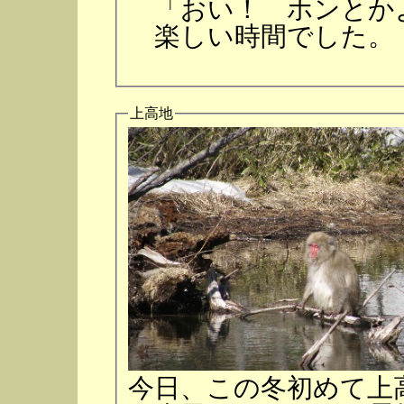
「おい！ ホンとか
楽しい時間でした。
上高地
今日、この冬初めて上