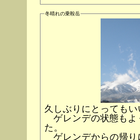
冬晴れの乗鞍岳
久しぶりにとってもい
ゲレンデの状態もよ
た。
ゲレンデからの帰り