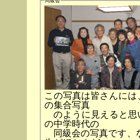
同級会
この写真は皆さんには
の集合写真
のように見えると思
の中学時代の
同級会の写真です、