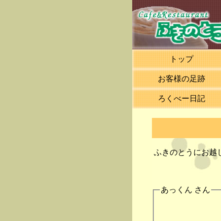
トップ
お客様の足跡
ろくべー日記
ふきのとうにお越
あっくん さん