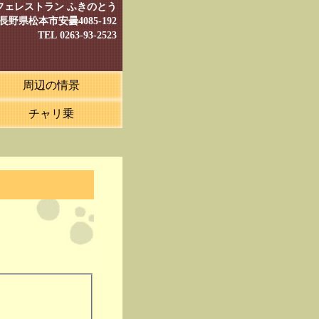
フェレストラン ふきのとう
12 長野県松本市安曇4085-192
TEL 0263-93-2523
周辺の情景
チャリ乗