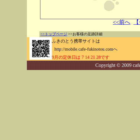
<<前へ
【
>>トップページ
>>お客様の足跡詳細
ふきのとう携帯サイトは
http://mobile.cafe-fukinotou.comへ
9月の定休日は 7 14 21 28です
Copyright © 2009 cafe-