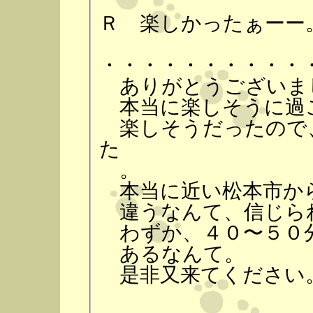
Ｒ 楽しかったぁーー
・・・・・・・・・・
ありがとうございま
本当に楽しそうに過
楽しそうだったので
た
。
本当に近い松本市か
違うなんて、信じら
わずか、４０〜５０
あるなんて。
是非又来てください
ろく